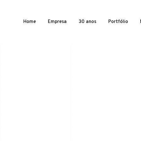
Home
Empresa
30 anos
Portfólio