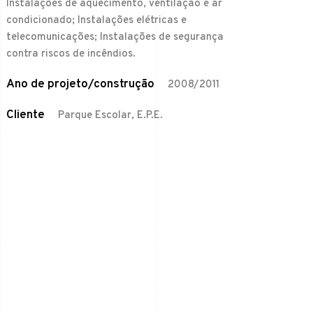
Instalações de aquecimento, ventilação e ar
condicionado; Instalações elétricas e
telecomunicações; Instalações de segurança
contra riscos de incêndios.
Ano de projeto/construção
2008/2011
Cliente
Parque Escolar, E.P.E.